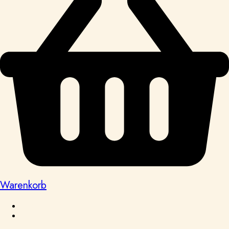
Warenkorb
Home_v2
Catalog