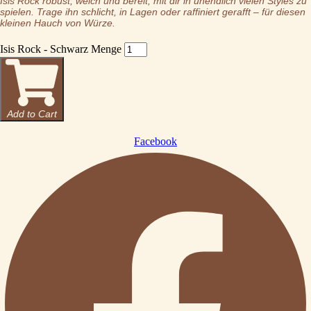
Isis Rock robust, weich und bereit, mit dir in unendlich vielen Styles zu
spielen. Trage ihn schlicht, in Lagen oder raffiniert gerafft – für diesen
kleinen Hauch von Würze.
Isis Rock - Schwarz Menge
Add to Cart
Facebook