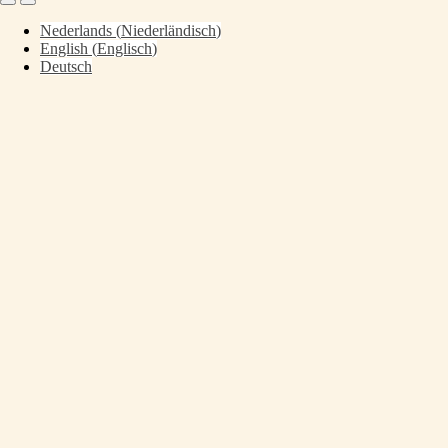
Nederlands
(
Niederländisch
)
English
(
Englisch
)
Deutsch