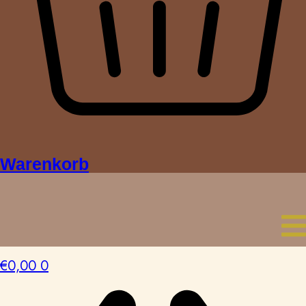
Warenkorb
€
0,00
0