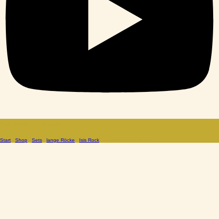
Isis Rock – Schwarz
Start
/
Shop
/
Sets
/
lange Röcke
/
Isis Rock
/ Isis Rock – Schwarz