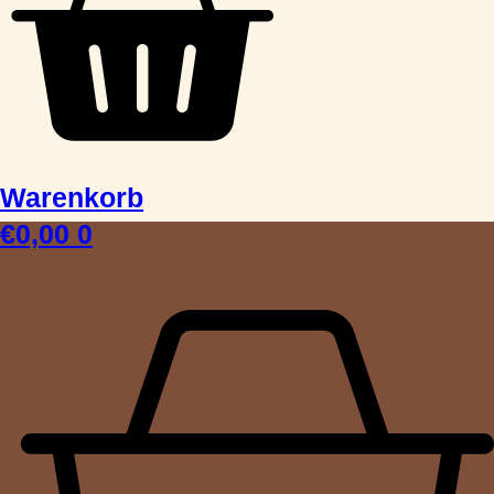
Warenkorb
€
0,00
0