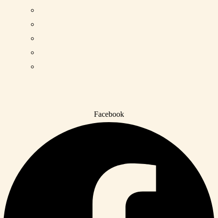
Long Dress
Blouse Dress
Short dress
Skirts
Trousers
Facebook